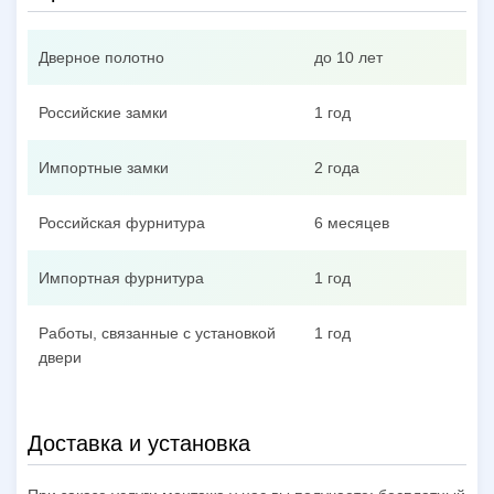
Дверное полотно
до 10 лет
Российские замки
1 год
Импортные замки
2 года
Российская фурнитура
6 месяцев
Импортная фурнитура
1 год
Работы, связанные с установкой
1 год
двери
Доставка и установка