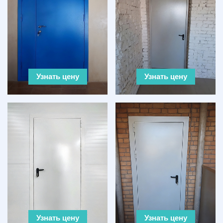
Узнать цену
Узнать цену
Узнать цену
Узнать цену