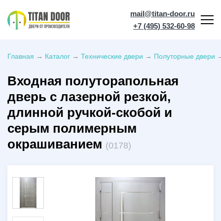
mail@titan-door.ru
+7 (495) 532-60-98
Главная
→
Каталог
→
Технические двери
→
Полуторные двери
Входная полуторапольная
дверь с лазерной резкой,
длинной ручкой-скобой и
серым полимерным
окрашиванием
(0178)