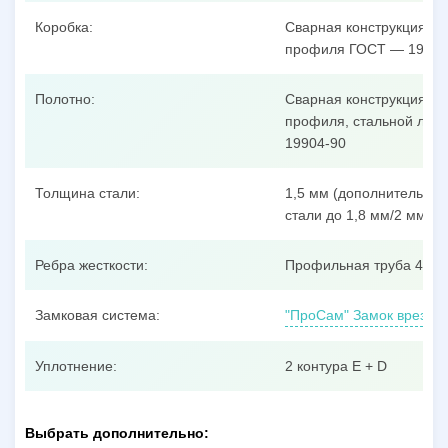
Коробка:
Сварная конструкция из
профиля ГОСТ — 19904
Полотно:
Сварная конструкция из
профиля, стальной лист
19904-90
Толщина стали:
1,5 мм (дополнительные
стали до 1,8 мм/2 мм/3 
Ребра жесткости:
Профильная труба 40x25
Замковая система:
"ПроСам" Замок врезной
Уплотнение:
2 контура E + D
Выбрать дополнительно: