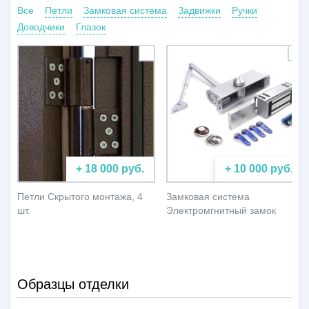
Все
Петли
Замковая система
Задвижки
Ручки
Доводчики
Глазок
+ 18 000 руб.
+ 10 000 руб.
Петли Скрытого монтажа, 4
Замковая система
шт.
Электромгнитный замок
Образцы отделки