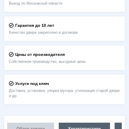
Выезд по Московской области
Гарантия до 10 лет
Качество двери закреплено в договоре
Цены от производителя
Собственное производство, выгодные цены
Услуги под ключ
Доставка, установка, уборка мусора, утилизация старой двери
и др.
Обзор товара
Характеристики
Об