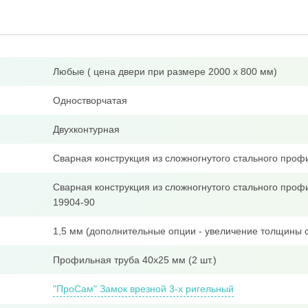
Любые ( цена двери при размере 2000 х 800 мм)
Одностворчатая
Двухконтурная
Сварная конструкция из сложногнутого стального про
Сварная конструкция из сложногнутого стального проф
19904-90
1,5 мм (дополнительные опции - увеличение толщины с
Профильная труба 40x25 мм (2 шт.)
"ПроСам" Замок врезной 3-х ригельный