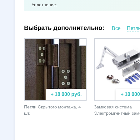
Уплотнение:
Выбрать дополнительно:
Все
Петл
+ 18 000 руб.
+ 10 000
Петли Скрытого монтажа, 4
Замковая система
шт.
Электромгнитный зам