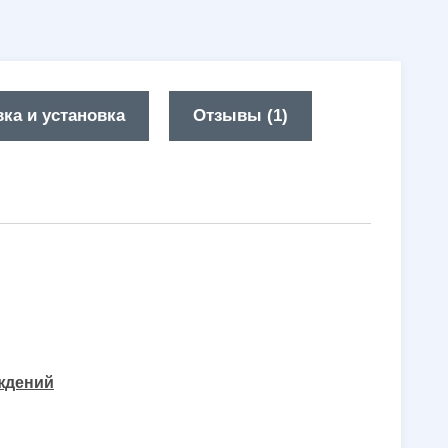
ка и установка
Отзывы (1)
еждений