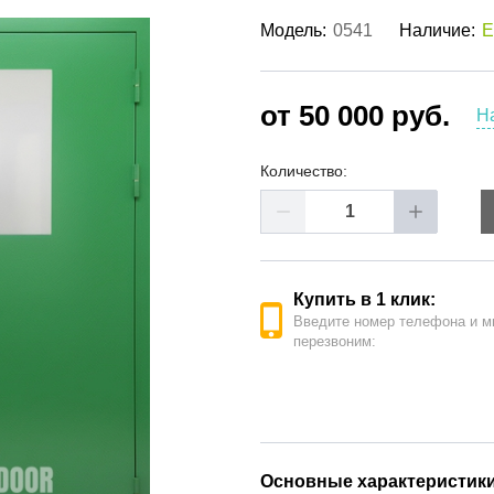
ые двери
(62)
Модель:
0541
Наличие:
Е
е двери
(41)
РОДАЖА ДВЕРЕЙ
(19)
от 50 000 руб.
Н
Количество:
Купить в 1 клик:
Введите номер телефона и м
перезвоним:
Основные характеристик