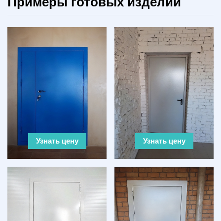
Примеры готовых изделий
Узнать цену
Узнать цену