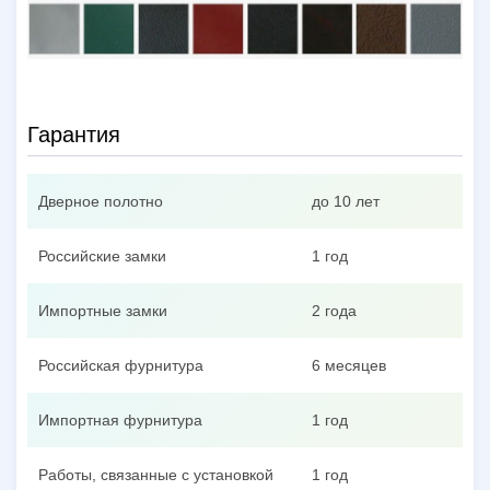
Гарантия
Дверное полотно
до 10 лет
Российские замки
1 год
Импортные замки
2 года
Российская фурнитура
6 месяцев
Импортная фурнитура
1 год
Работы, связанные с установкой
1 год