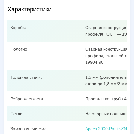
Характеристики
Коробка:
Сварная конструкция из
профиля ГОСТ — 19904
Полотно:
Сварная конструкция из
профиля, стальной лист
19904-90
Толщина стали:
1,5 мм (дополнительные
стали до 1,8 мм/2 мм/3 
Ребра жесткости:
Профильная труба 40x25
Петли:
На опорных подшипника
Замковая система:
Apecs 2000-Panic-ZN, ц