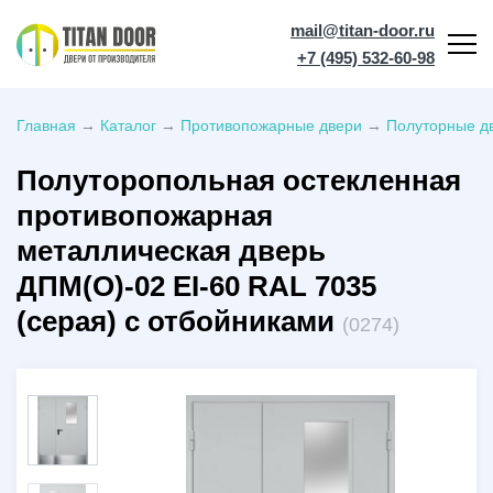
mail@titan-door.ru
+7 (495) 532-60-98
Главная
→
Каталог
→
Противопожарные двери
→
Полуторные дв
Полуторопольная остекленная
противопожарная
металлическая дверь
ДПМ(О)-02 EI-60 RAL 7035
(серая) с отбойниками
(0274)