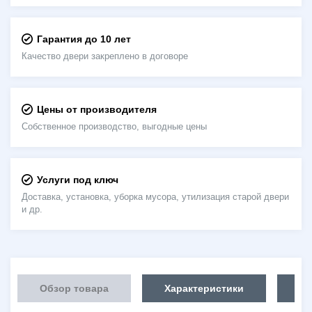
Гарантия до 10 лет
Качество двери закреплено в договоре
Цены от производителя
Собственное производство, выгодные цены
Услуги под ключ
Доставка, установка, уборка мусора, утилизация старой двери
и др.
Обзор товара
Характеристики
Об