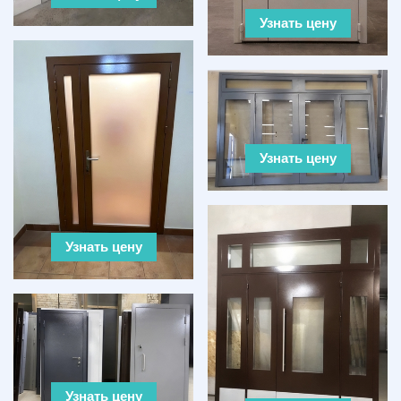
Узнать цену
Узнать цену
Узнать цену
Узнать цену