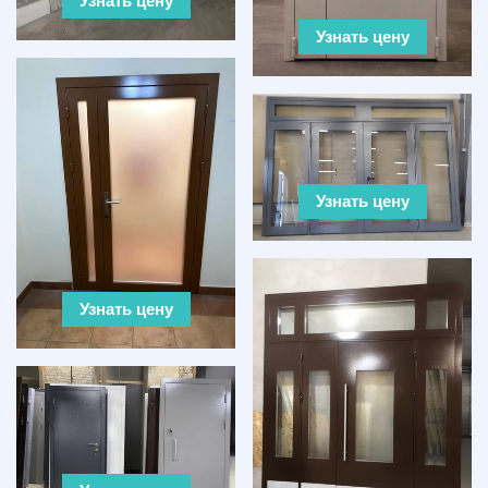
Узнать цену
Узнать цену
Узнать цену
Узнать цену