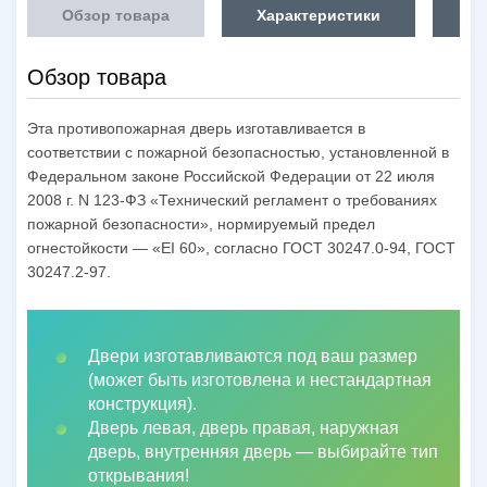
Обзор товара
Характеристики
Об
Обзор товара
Эта противопожарная дверь изготавливается в
соответствии с пожарной безопасностью, установленной в
Федеральном законе Российской Федерации от 22 июля
2008 г. N 123-ФЗ «Технический регламент о требованиях
пожарной безопасности», нормируемый предел
огнестойкости — «EI 60», согласно ГОСТ 30247.0-94, ГОСТ
30247.2-97.
Двери изготавливаются под ваш размер
(может быть изготовлена и нестандартная
конструкция).
Дверь левая, дверь правая, наружная
дверь, внутренняя дверь
—
выбирайте тип
открывания!