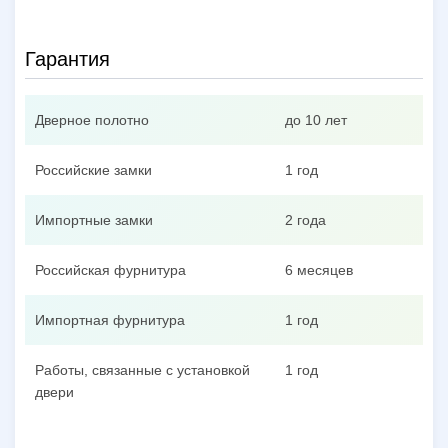
Гарантия
Дверное полотно
до 10 лет
Российские замки
1 год
Импортные замки
2 года
Российская фурнитура
6 месяцев
Импортная фурнитура
1 год
Работы, связанные с установкой
1 год
двери