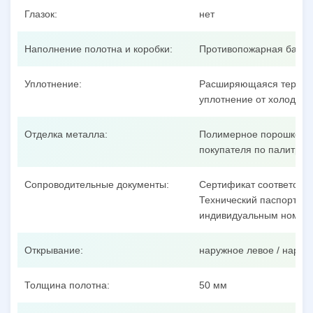
Глазок:
нет
Наполнение полотна и коробки:
Противопожарная базал
Уплотнение:
Расширяющаяся термоак
уплотнение от холодног
Отделка металла:
Полимерное порошковое
покупателя по палитре 
Сопроводительные документы:
Сертификат соответстви
Технический паспорт на 
индивидуальным номеро
Открывание:
наружное левое / наруж
Толщина полотна:
50 мм