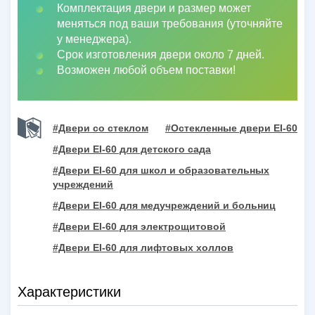
Комплектация двери и размер может
меняться под ваши требования (уточняйте
у менеджера).
Срок изготовления двери около 7 дней.
Возможен любой объем поставки!
#Двери со стеклом
#Остекленные двери EI-60
#Двери EI-60 для детского сада
#Двери EI-60 для школ и образовательных
учреждений
#Двери EI-60 для медучреждений и больниц
#Двери EI-60 для электрощитовой
#Двери EI-60 для лифтовых холлов
Характеристики