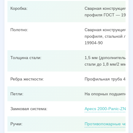
Коробка:
Сварная конструкция из
профиля ГОСТ — 19904
Полотно:
Сварная конструкция из
профиля, стальной лист
19904-90
Толщина стали:
1,5 мм (дополнительные
стали до 1,8 мм/2 мм/3 
Ребра жесткости:
Профильная труба 40x25
Петли:
На опорных подшипника
Замковая система:
Apecs 2000-Panic-ZN, ц
Ручки:
Противопожарные черно