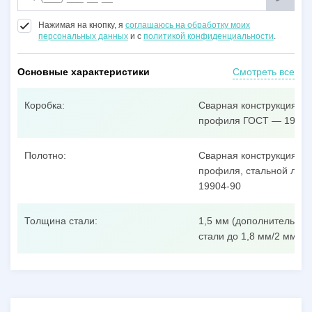
Нажимая на кнопку, я
соглашаюсь на обработку моих
персональных данных
и с
политикой конфиденциальности
.
Основные характеристики
Смотреть все
Коробка:
Сварная конструкция из
профиля ГОСТ — 19904
Полотно:
Сварная конструкция из
профиля, стальной лист
19904-90
Толщина стали:
1,5 мм (дополнительные
стали до 1,8 мм/2 мм/3 