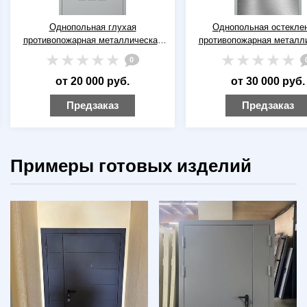
Однопольная глухая
Однопольная остекле
противопожарная металлическая
противопожарная металл
дверь ДПМ-01 EI-60 RAL 7035
дверь ДПМ(О)-01 EI-60 R
0
(серая) с вентиляцией
(серая) с широким отбо
от 20 000 руб.
от 30 000 руб.
Предзаказ
Предзаказ
Примеры готовых изделий