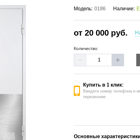
ые двери
(62)
Модель:
0186
Наличие:
Е
е двери
(41)
РОДАЖА ДВЕРЕЙ
(19)
от 20 000 руб.
Н
Количество:
Купить в 1 клик:
Введите номер телефона и м
перезвоним:
Основные характеристик