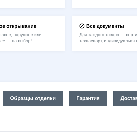
е открывание
Все документы
равое, наружное или
Для каждого товара — серти
нее — на выбор!
техпаспорт, индивидуальая 
Образцы отделки
Гарантия
Достав