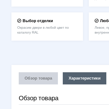
Выбор отделки
Любо
Окрасим двери в любой цвет по
Левое, п
каталогу RAL
внутрен
Обзор товара
Характеристики
Обзор товара