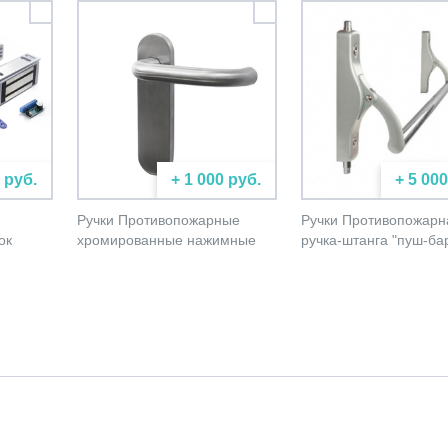
 руб.
+ 1 000 руб.
+ 5 000
Ручки Противопожарные
Ручки Противопожарн
ок
хромированные нажимные
ручка-штанга "пуш-ба