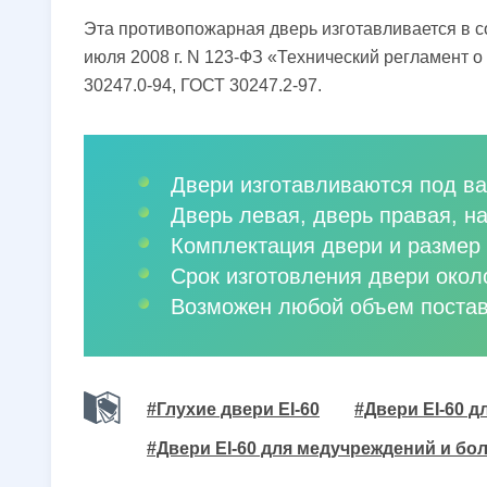
Эта противопожарная дверь изготавливается в с
июля 2008 г. N 123-ФЗ «Технический регламент 
30247.0-94, ГОСТ 30247.2-97.
Двери изготавливаются под ва
Дверь левая, дверь правая, н
Комплектация двери и размер 
Срок изготовления двери окол
Возможен любой объем постав
#Глухие двери EI-60
#Двери EI-60 д
#Двери EI-60 для медучреждений и бо