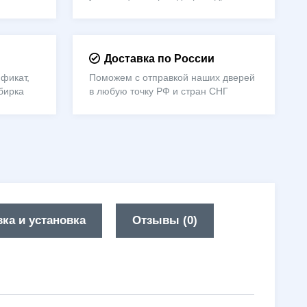
Доставка по России
фикат,
Поможем с отправкой наших дверей
бирка
в любую точку РФ и стран СНГ
ка и установка
Отзывы (0)