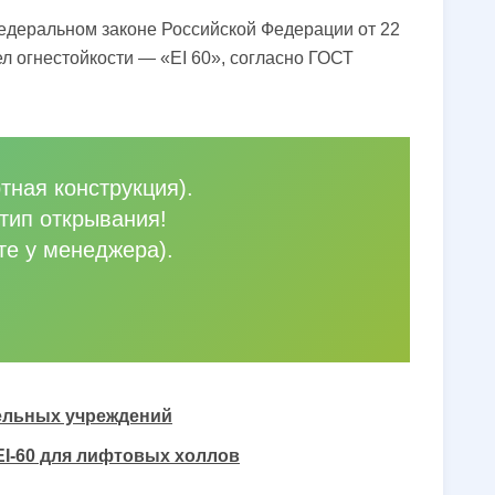
Федеральном законе Российской Федерации от 22
л огнестойкости — «EI 60», согласно ГОСТ
тная конструкция).
тип открывания!
те у менеджера).
тельных учреждений
EI-60 для лифтовых холлов