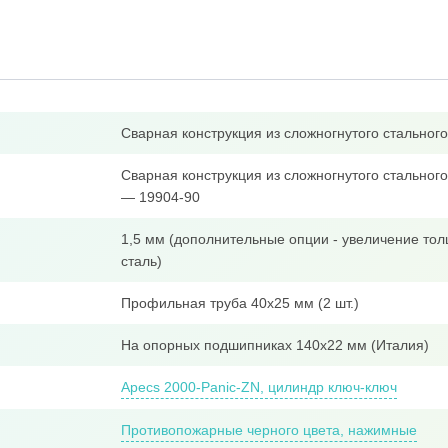
Сварная конструкция из сложногнутого стально
Сварная конструкция из сложногнутого стальног
— 19904-90
1,5 мм (дополнительные опции - увеличение тол
сталь)
Профильная труба 40x25 мм (2 шт.)
На опорных подшипниках 140х22 мм (Италия)
Apecs 2000-Panic-ZN, цилиндр ключ-ключ
Противопожарные черного цвета, нажимные