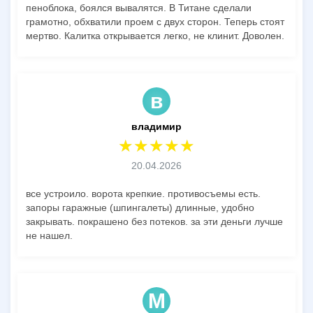
пеноблока, боялся вывалятся. В Титане сделали
грамотно, обхватили проем с двух сторон. Теперь стоят
мертво. Калитка открывается легко, не клинит. Доволен.
в
владимир
20.04.2026
все устроило. ворота крепкие. противосъемы есть.
запоры гаражные (шпингалеты) длинные, удобно
закрывать. покрашено без потеков. за эти деньги лучше
не нашел.
М