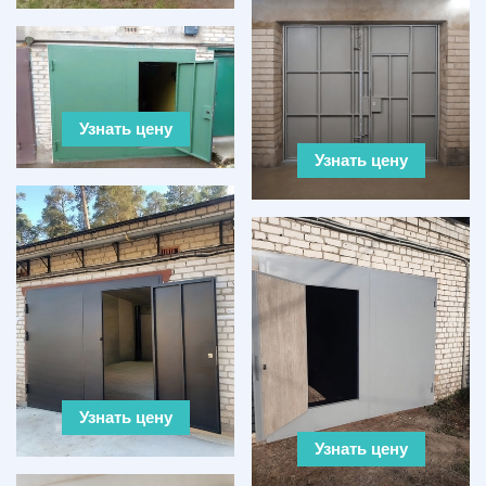
Узнать цену
Узнать цену
Узнать цену
Узнать цену