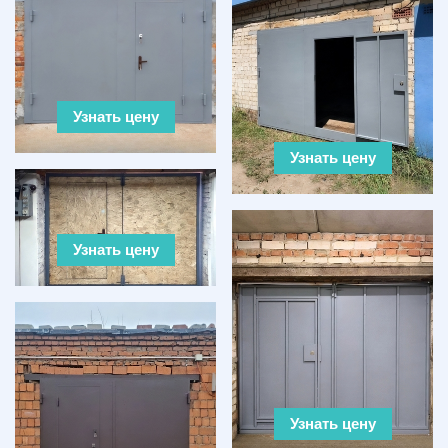
Узнать цену
Узнать цену
Узнать цену
Узнать цену