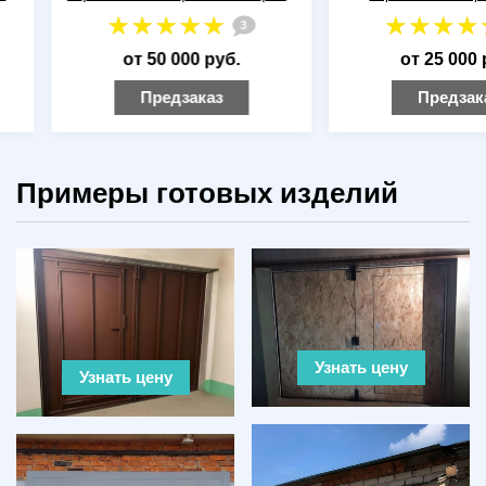
окрашиванием по RAL
утепления)
3
от 50 000 руб.
от 25 000 руб.
Предзаказ
Предзаказ
Примеры готовых изделий
Узнать цену
Узнать цену