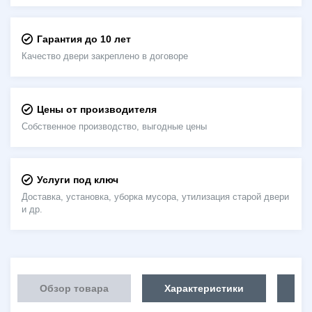
Гарантия до 10 лет
Качество двери закреплено в договоре
Цены от производителя
Собственное производство, выгодные цены
Услуги под ключ
Доставка, установка, уборка мусора, утилизация старой двери
и др.
Обзор товара
Характеристики
Об