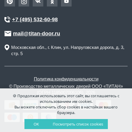
+7 (495) 532-60-98
mail@titan-door.ru
Московская обл.
, г.
Клин
,
ул. Напруговская дорога, д. 3,
стр. 5
Политика конфиденциальности
© Производство металлических дверей ООО «ТИТАН»
(ОГРН 1185007006106), 2026
🍪 Продолжая использовать этот сайт, вы соглашаетесь с
использованием им cookies.
Вы можете отключить сбор cookies в настойках вашего
браузера.
OK
Посмотреть список cookies