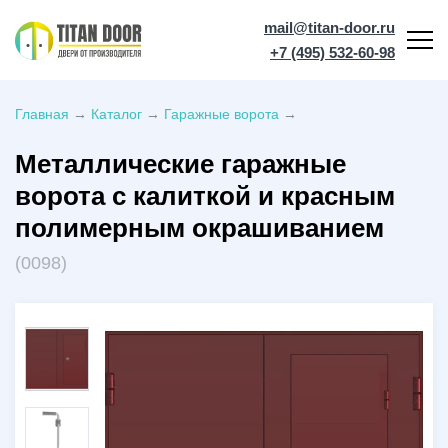
mail@titan-door.ru
+7 (495) 532-60-98
Главная
→
Каталог
→
Гаражные ворота
→
Металлические гаражные
ворота с калиткой и красным
полимерным окрашиванием
(0098)