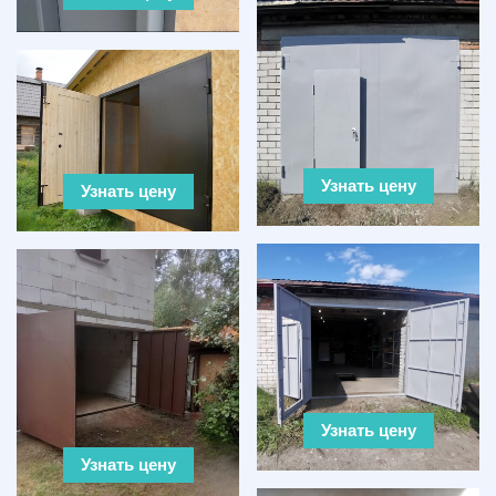
Узнать цену
Узнать цену
Узнать цену
Узнать цену