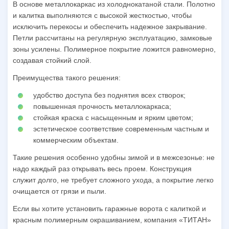
В основе металлокаркас из холоднокатаной стали. Полотно
и калитка выполняются с высокой жесткостью, чтобы
исключить перекосы и обеспечить надежное закрывание.
Петли рассчитаны на регулярную эксплуатацию, замковые
зоны усилены. Полимерное покрытие ложится равномерно,
создавая стойкий слой.
Преимущества такого решения:
удобство доступа без поднятия всех створок;
повышенная прочность металлокаркаса;
стойкая краска с насыщенным и ярким цветом;
эстетическое соответствие современным частным и
коммерческим объектам.
Такие решения особенно удобны зимой и в межсезонье: не
надо каждый раз открывать весь проем. Конструкция
служит долго, не требует сложного ухода, а покрытие легко
очищается от грязи и пыли.
Если вы хотите установить гаражные ворота с калиткой и
красным полимерным окрашиванием, компания «ТИТАН»