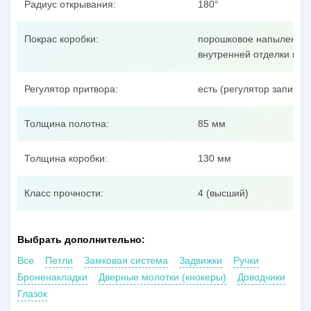
Радиус открывания:
180°
Покрас коробки:
порошковое напыление п
внутренней отделки пол
Регулятор притвора:
есть (регулятор запиран
Толщина полотна:
85 мм
Толщина коробки:
130 мм
Класс прочности:
4 (высший)
Выбрать дополнительно:
Все
Петли
Замковая система
Задвижки
Ручки
Броненакладки
Дверные молотки (кнокеры)
Доводчики
Глазок