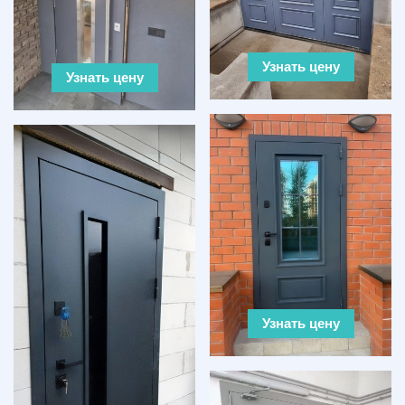
Узнать цену
Узнать цену
Узнать цену