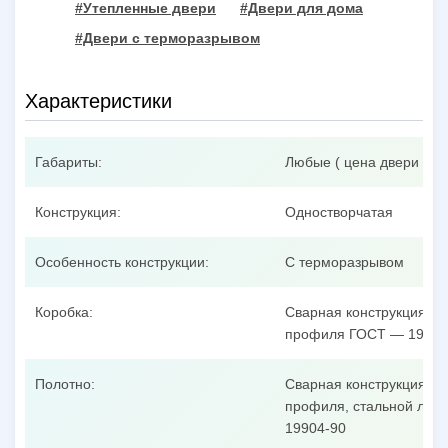
#Утепленные двери
#Двери для дома
#Двери с терморазрывом
Характеристики
Габариты:
Любые ( цена двери при
Конструкция:
Одностворчатая
Особенность конструкции:
С терморазрывом
Коробка:
Сварная конструкция из
профиля ГОСТ — 19904
Полотно:
Сварная конструкция из
профиля, стальной лист
19904-90