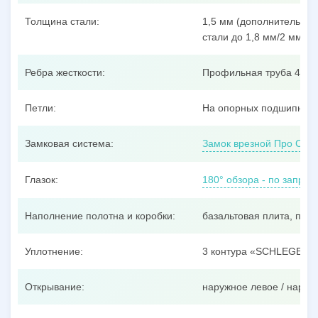
Толщина стали:
1,5 мм (дополнительные
стали до 1,8 мм/2 мм/3 
Ребра жесткости:
Профильная труба 40x25
Петли:
На опорных подшипника
Замковая система:
Замок врезной Про Сам
Глазок:
180° обзора - по запрос
Наполнение полотна и коробки:
базальтовая плита, пен
Уплотнение:
3 контура «SCHLEGEL»
Открывание:
наружное левое / наруж