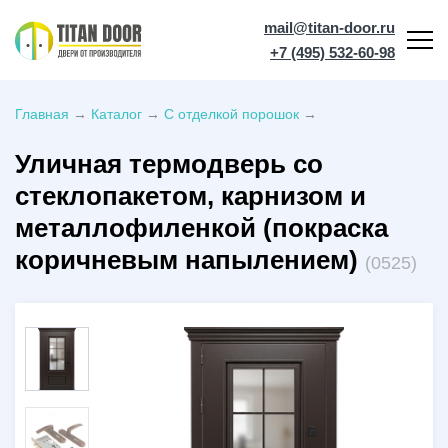
mail@titan-door.ru
+7 (495) 532-60-98
Главная
→
Каталог
→
С отделкой порошок
→
Уличная термодверь со
стеклопакетом, карнизом и
металлофиленкой (покраска
коричневым напылением)
(0525)