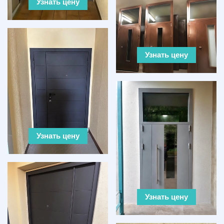
Узнать цену
Узнать цену
Узнать цену
Узнать цену