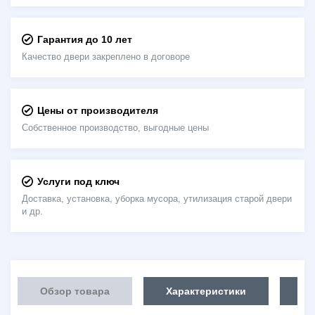
Гарантия до 10 лет
Качество двери закреплено в договоре
Цены от производителя
Собственное производство, выгодные цены
Услуги под ключ
Доставка, установка, уборка мусора, утилизация старой двери
и др.
Обзор товара
Характеристики
Об