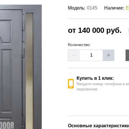
ые двери
(62)
Модель:
0145
Наличие:
Е
е двери
(41)
РОДАЖА ДВЕРЕЙ
(19)
от 140 000 руб.
Количество:
Купить в 1 клик:
Введите номер телефона и м
перезвоним:
Основные характеристик