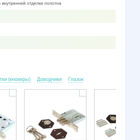
 внутренней отделки полотна
ки (кнокеры)
Доводчики
Глазок