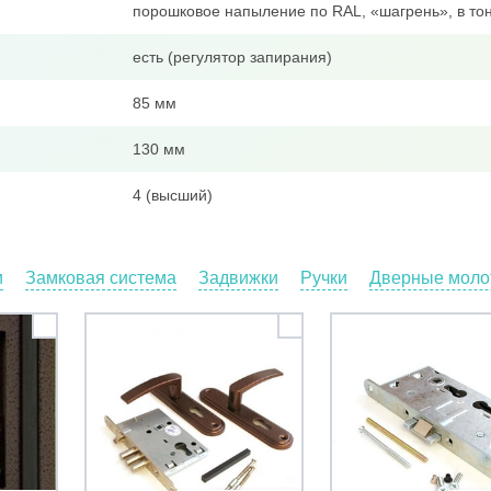
порошковое напыление по RAL, «шагрень», в тон
есть (регулятор запирания)
85 мм
130 мм
4 (высший)
и
Замковая система
Задвижки
Ручки
Дверные молот