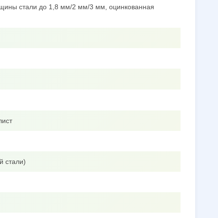
щины стали до 1,8 мм/2 мм/3 мм, оцинкованная
лист
й стали)