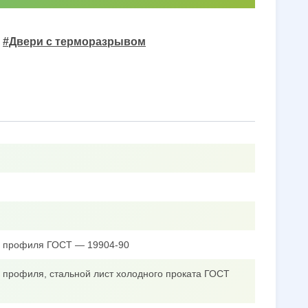
#Двери с терморазрывом
го профиля ГОСТ — 19904-90
о профиля, стальной лист холодного проката ГОСТ