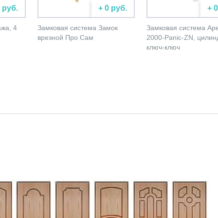
 руб.
+ 0 руб.
+ 
жа, 4
Замковая система Замок
Замковая система Ap
врезной Про Сам
2000-Panic-ZN, цилин
ключ-ключ