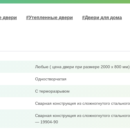
е двери
#Утепленные двери
#Двери для дома
Любые ( цена двери при размере 2000 х 800 мм)
Одностворчатая
С терморазрывом
Сварная конструкция из сложногнутого стально
Сварная конструкция из сложногнутого стальног
— 19904-90